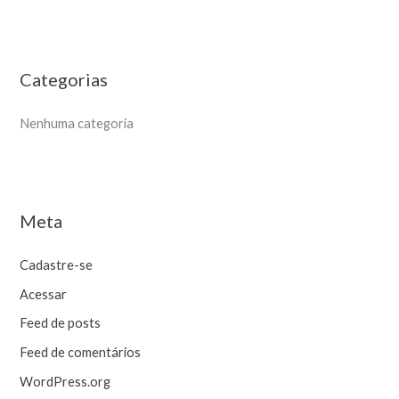
o
r
:
Categorias
Nenhuma categoria
Meta
Cadastre-se
Acessar
Feed de posts
Feed de comentários
WordPress.org