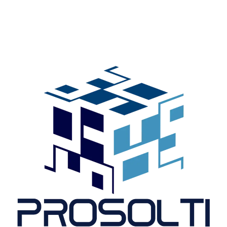
Prosolti